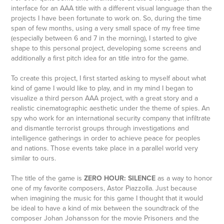
interface for an AAA title with a different visual language than the
projects I have been fortunate to work on. So, during the time
span of few months, using a very small space of my free time
(especially between 6 and 7 in the morning), I started to give
shape to this personal project, developing some screens and
additionally a first pitch idea for an title intro for the game.
To create this project, I first started asking to myself about what
kind of game I would like to play, and in my mind I began to
visualize a third person AAA project, with a great story and a
realistic cinematographic aesthetic under the theme of spies. An
spy who work for an international security company that infiltrate
and dismantle terrorist groups through investigations and
intelligence gatherings in order to achieve peace for peoples
and nations. Those events take place in a parallel world very
similar to ours.
The title of the game is
ZERO HOUR: SILENCE
as a way to honor
one of my favorite composers, Astor Piazzolla. Just because
when imagining the music for this game I thought that it would
be ideal to have a kind of mix between the soundtrack of the
composer Johan Johansson for the movie Prisoners and the