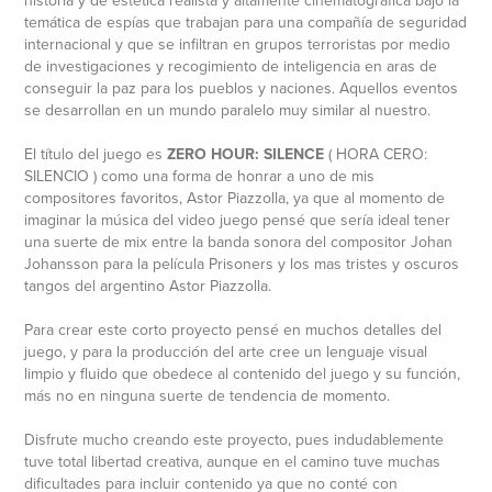
historia y de estética realista y altamente cinematográfica bajo la
temática de espías que trabajan para una compañía de seguridad
internacional y que se infiltran en grupos terroristas por medio
de investigaciones y recogimiento de inteligencia en aras de
conseguir la paz para los pueblos y naciones. Aquellos eventos
se desarrollan en un mundo paralelo muy similar al nuestro.
El título del juego es
ZERO HOUR: SILENCE
( HORA CERO:
SILENCIO ) como una forma de honrar a uno de mis
compositores favoritos, Astor Piazzolla, ya que al momento de
imaginar la música del video juego pensé que sería ideal tener
una suerte de mix entre la banda sonora del compositor Johan
Johansson para la película Prisoners y los mas tristes y oscuros
tangos del argentino Astor Piazzolla.
Para crear este corto proyecto pensé en muchos detalles del
juego, y para la producción del arte cree un lenguaje visual
limpio y fluido que obedece al contenido del juego y su función,
más no en ninguna suerte de tendencia de momento.
Disfrute mucho creando este proyecto, pues indudablemente
tuve total libertad creativa, aunque en el camino tuve muchas
dificultades para incluir contenido ya que no conté con