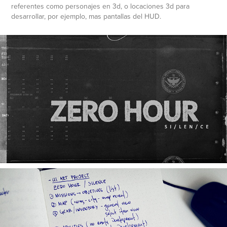
referentes como personajes en 3d, o locaciones 3d para
desarrollar, por ejemplo, mas pantallas del HUD.