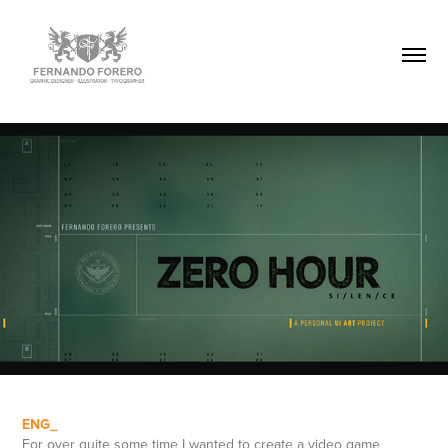
ENG_
For over quite some time I wanted to create a video game