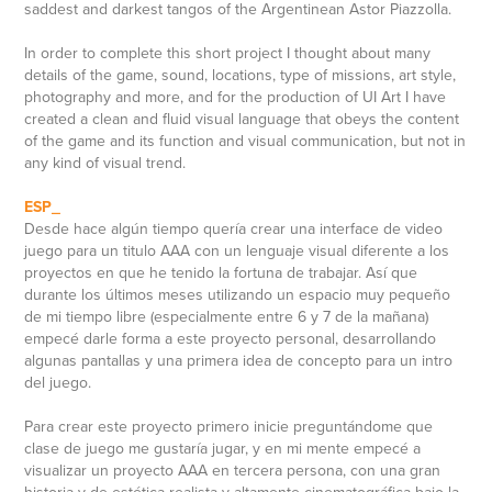
saddest and darkest tangos of the Argentinean Astor Piazzolla.
In order to complete this short project I thought about many
details of the game, sound, locations, type of missions, art style,
photography and more, and for the production of UI Art I have
created a clean and fluid visual language that obeys the content
of the game and its function and visual communication, but not in
any kind of visual trend.
ESP_
Desde hace algún tiempo quería crear una interface de video
juego para un titulo AAA con un lenguaje visual diferente a los
proyectos en que he tenido la fortuna de trabajar. Así que
durante los últimos meses utilizando un espacio muy pequeño
de mi tiempo libre (especialmente entre 6 y 7 de la mañana)
empecé darle forma a este proyecto personal, desarrollando
algunas pantallas y una primera idea de concepto para un intro
del juego.
Para crear este proyecto primero inicie preguntándome que
clase de juego me gustaría jugar, y en mi mente empecé a
visualizar un proyecto AAA en tercera persona, con una gran