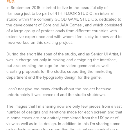
ENG
In September 2015 I started to live in the beautiful city of
Hamburg just to be part of 4TH FLOOR STUDIO, an internal
studio within the company GOOD GAME STUDIOS, dedicated to
the development of Core and AAA Games , and which consisted
of a large group of professionals from different countries with
extensive experience and with whom I feel lucky to know and to
have worked on this exciting project.
During the short life span of the studio, and as Senior UI Artist, I
was in charge not only in making and designing the interface,
but also creating the logo for the video game and as well
creating proposals for the studio; supporting the marketing
department and the typography design for the game.
I can´t not give too many details about the project because
unfortunately it was canceled and the studio shutdown.
The images that I´m sharing now are only few pieces from a vast
number of designs and iterations made for each screen and that
in some cases are not entirely completed from the UX point of
view as well as in its design. In addition to this I´m sharing some
extra designs made for supporting the visual communication of