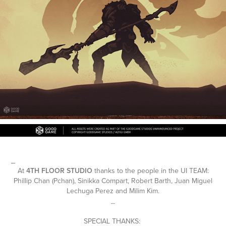
_
At
4TH FLOOR STUDIO
thanks to the people in the UI TEAM:
Phillip Chan (Pchan), Sinikka Compart, Robert Barth, Juan Miguel
Lechuga Perez and Milim Kim.
_
SPECIAL THANKS: