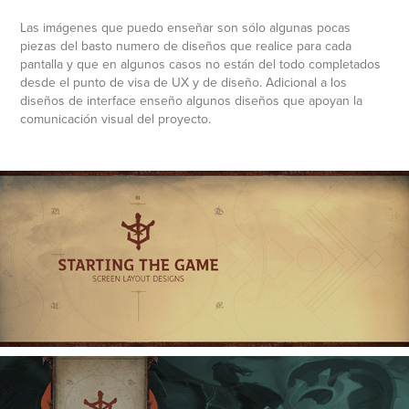
Las imágenes que puedo enseñar son sólo algunas pocas
piezas del basto numero de diseños que realice para cada
pantalla y que en algunos casos no están del todo completados
desde el punto de visa de UX y de diseño. Adicional a los
diseños de interface enseño algunos diseños que apoyan la
comunicación visual del proyecto.