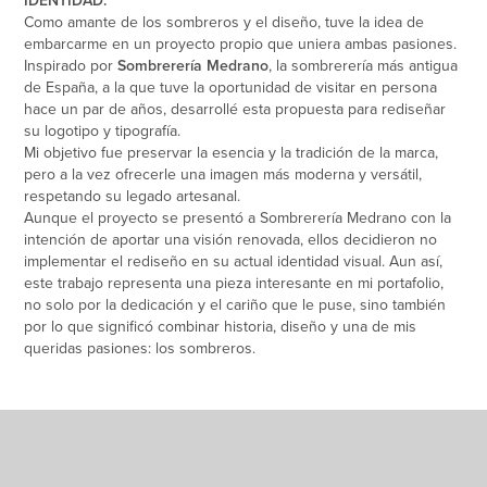
IDENTIDAD.
Como amante de los sombreros y el diseño, tuve la idea de
embarcarme en un proyecto propio que uniera ambas pasiones.
Inspirado por
Sombrerería Medrano
, la sombrerería más antigua
de España, a la que tuve la oportunidad de visitar en persona
hace un par de años, desarrollé esta propuesta para rediseñar
su logotipo y tipografía.
Mi objetivo fue preservar la esencia y la tradición de la marca,
pero a la vez ofrecerle una imagen más moderna y versátil,
respetando su legado artesanal.
Aunque el proyecto se presentó a Sombrerería Medrano con la
intención de aportar una visión renovada, ellos decidieron no
implementar el rediseño en su actual identidad visual. Aun así,
este trabajo representa una pieza interesante en mi portafolio,
no solo por la dedicación y el cariño que le puse, sino también
por lo que significó combinar historia, diseño y una de mis
queridas pasiones: los sombreros.