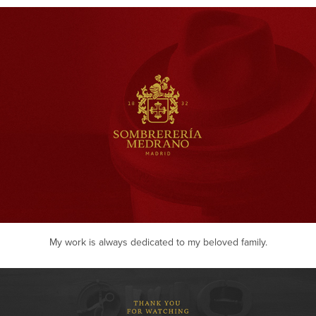
My work is always dedicated to my beloved family.