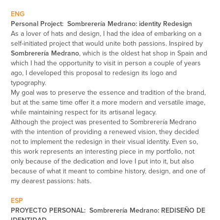
ENG
Personal Project: Sombrerería Medrano: identity Redesign
As a lover of hats and design, I had the idea of ​​embarking on a
self-initiated project that would unite both passions. Inspired by
Sombrerería Medrano
, which is the oldest hat shop in Spain and
which I had the opportunity to visit in person a couple of years
ago, I developed this proposal to redesign its logo and
typography.
My goal was to preserve the essence and tradition of the brand,
but at the same time offer it a more modern and versatile image,
while maintaining respect for its artisanal legacy.
Although the project was presented to Sombrerería Medrano
with the intention of providing a renewed vision, they decided
not to implement the redesign in their visual identity. Even so,
this work represents an interesting piece in my portfolio, not
only because of the dedication and love I put into it, but also
because of what it meant to combine history, design, and one of
my dearest passions: hats.
ESP
PROYECTO PERSONAL: Sombrerería Medrano: REDISEÑO DE