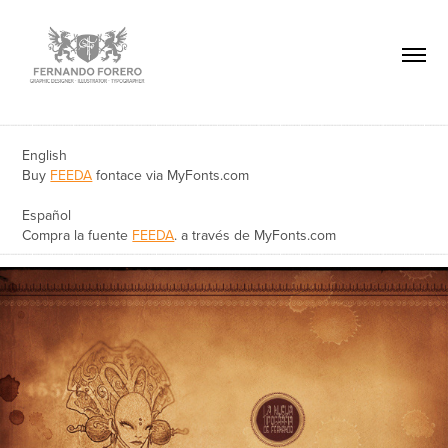
English
Buy
FEEDA
fontace via MyFonts.com
Español
Compra la fuente
FEEDA
. a través de MyFonts.com