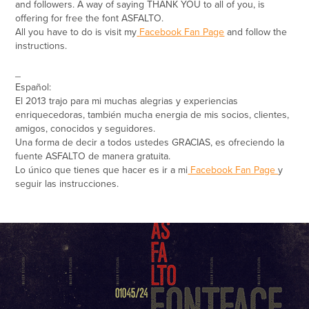
and followers. A way of saying
THANK YOU
to all of you, is
offering for free the font
ASFALTO
.
All you have to do is visit my
Facebook Fan Page
and follow the
instructions.
_
Español:
El 2013 trajo para mi muchas alegrias y experiencias
enriquecedoras, también mucha energia de mis socios, clientes,
amigos, conocidos y seguidores.
Una forma de decir a todos ustedes
GRACIAS
, es ofreciendo la
fuente ASFALTO de manera gratuita.
Lo único que tienes que hacer es ir a mi
Facebook Fan Page
y
seguir las instrucciones.